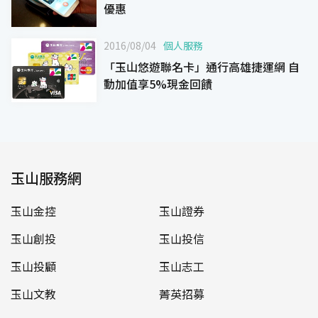
優惠
2016/08/04
個人服務
「玉山悠遊聯名卡」通行高雄捷運網 自
動加值享5%現金回饋
玉山服務網
玉山金控
玉山證券
玉山創投
玉山投信
玉山投顧
玉山志工
玉山文教
菁英招募