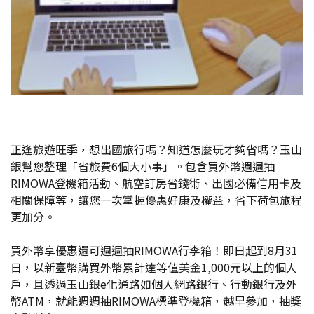
正逢旅遊旺季，想出國旅行嗎？知道怎麼玩才夠省嗎？玉山
銀幫您整理「省旅費6個大小事」。包含買外幣週週抽
RIMOWA登機箱活動、航空訂房省錢術、出國必備信用卡及
相關保障等，讓您一次掌握優惠好康及權益，省下荷包旅程
更加分。
買外幣享優惠還可週週抽RIMOWA行李箱！即日起到8月31
日，以新臺幣購買外幣累計達等值美金1,000元以上的個人
戶，且透過玉山銀e化通路如個人網路銀行、行動銀行及外
幣ATM，就能週週抽RIMOWA標準登機箱，越早參加，抽獎