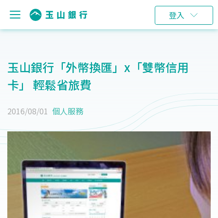
登入
玉山銀行「外幣換匯」x「雙幣信用
卡」 輕鬆省旅費
2016/08/01
個人服務