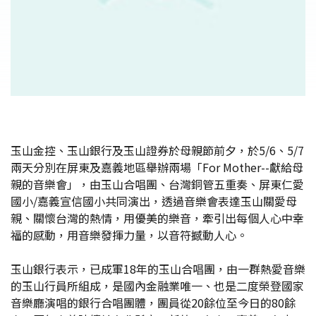
玉山金控、玉山銀行及玉山證券於母親節前夕，於5/6、5/7
兩天分別在屏東及嘉義地區舉辦兩場「For Mother--獻給母
親的音樂會」，由玉山合唱團、台灣銅管五重奏、屏東仁愛
國小/嘉義宣信國小共同演出，透過音樂會表達玉山關愛母
親、關懷台灣的熱情，用優美的樂音，牽引出每個人心中幸
福的感動，用音樂發揮力量，以音符撼動人心。
玉山銀行表示，已成軍18年的玉山合唱團，由一群熱愛音樂
的玉山行員所組成，是國內金融業唯一、也是二度榮登國家
音樂廳演唱的銀行合唱團體，團員從20餘位至今日的80餘