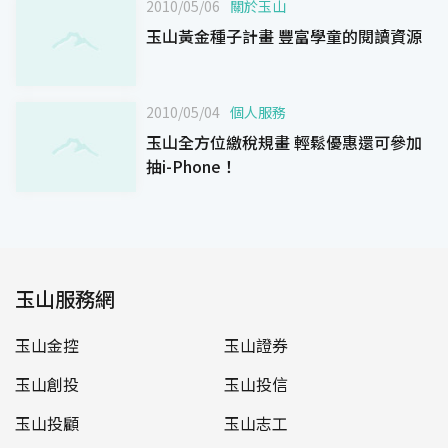
2010/05/06
關於玉山
玉山黃金種子計畫 豐富學童的閱讀資源
2010/05/04
個人服務
玉山全方位繳稅規畫 輕鬆優惠還可參加
抽i-Phone！
玉山服務網
玉山金控
玉山證券
玉山創投
玉山投信
玉山投顧
玉山志工