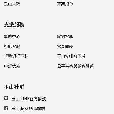
玉山文教
菁英招募
支援服務
幫助中心
聯繫客服
智能客服
常見問題
行動銀行下載
玉山Wallet下載
申訴信箱
公平待客與顧客關係
玉山社群
玉山 LINE官方帳號
玉山 招財納福喵喵