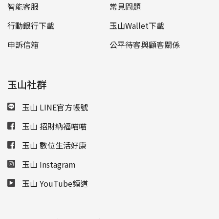
智能客服
常見問題
行動銀行下載
玉山Wallet下載
申訴信箱
公平待客與顧客關係
玉山社群
玉山 LINE官方帳號
玉山 招財納福喵喵
玉山 數位生活好康
玉山 Instagram
玉山 YouTube頻道