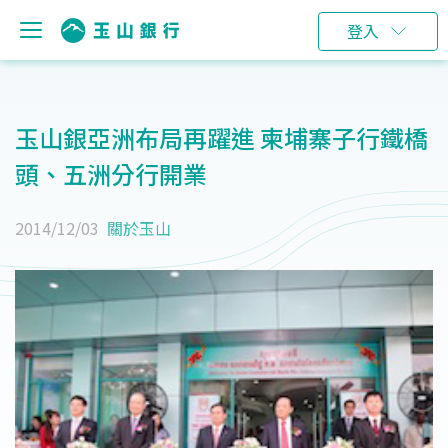
登入
玉山銀亞洲布局再躍進 柬埔寨子行鐵橋
頭、五洲分行開業
2014/12/03
關於玉山