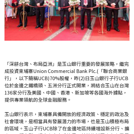
「深耕台灣、布局亞洲」是玉山銀行重要的發展策略，繼完
成投資柬埔寨Union Commercial Bank Plc.(「聯合商業銀
行」，以下簡稱UCB)70%股權，昨(2)日玉山銀行子行UCB
位於金邊之鐵橋頭、五洲分行正式開業，將結合玉山在台灣
136家分行及美國、中國、香港、新加坡等各國海外據點，
提供專業領航的全球金融服務。
玉山銀行表示，柬埔寨具備開放的經濟政策、穩定的政治及
社會環境，是相當具有發展潛力的市場，也是玉山積極布局
的區域。玉山子行UCB除了在金邊地區持續增設新分行、擴