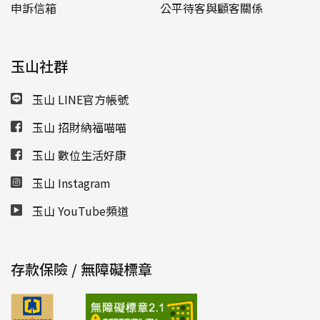
申訴信箱
公平待客與顧客關係
玉山社群
玉山 LINE官方帳號
玉山 招財納福喵喵
玉山 數位生活好康
玉山 Instagram
玉山 YouTube頻道
存款保險 / 無障礙標章