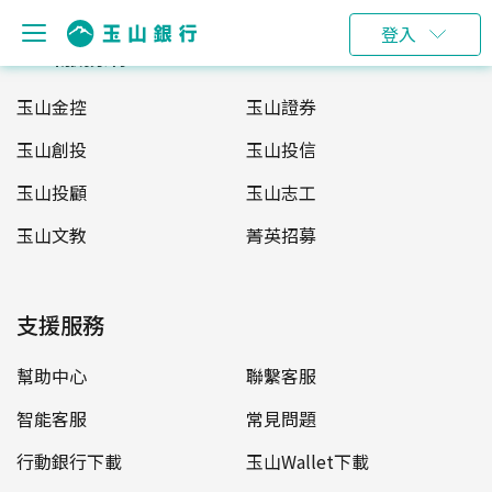
登入
玉山服務網
玉山金控
玉山證券
玉山創投
玉山投信
玉山投顧
玉山志工
玉山文教
菁英招募
支援服務
幫助中心
聯繫客服
智能客服
常見問題
行動銀行下載
玉山Wallet下載