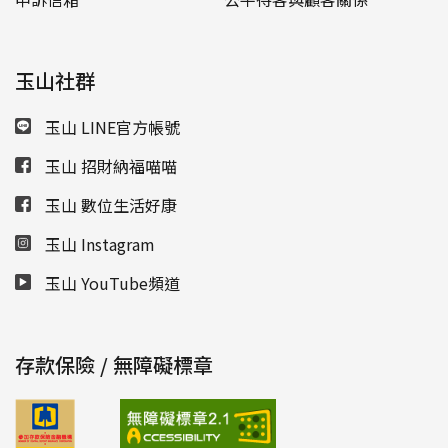
玉山社群
玉山 LINE官方帳號
玉山 招財納福喵喵
玉山 數位生活好康
玉山 Instagram
玉山 YouTube頻道
存款保險 / 無障礙標章