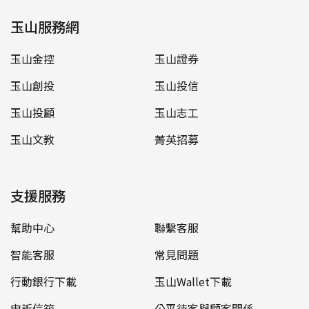
玉山服務網
玉山金控
玉山證券
玉山創投
玉山投信
玉山投顧
玉山志工
玉山文教
菁英招募
支援服務
幫助中心
聯繫客服
智能客服
常見問題
行動銀行下載
玉山Wallet下載
申訴信箱
公平待客與顧客關係