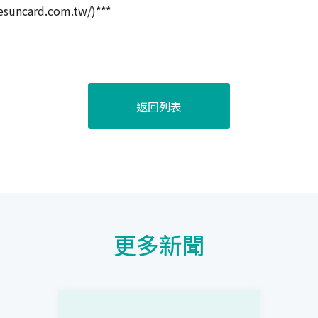
ncard.com.tw/)***
返回列表
更多新聞