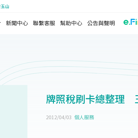
於玉山
介
新聞中心
聯繫客服
幫助中心
公告與聲明
牌照稅刷卡總整理 
2012/04/03
個人服務