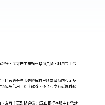
山銀行，民眾若不想額外增加負擔，利用玉山信
式，民眾最好先事先瞭解自己所需繳納的稅金及
習慣使用信用卡刷卡繳稅，不僅可享有延遲付款
卡友可千萬別錯過囉！(玉山銀行客服中心電話