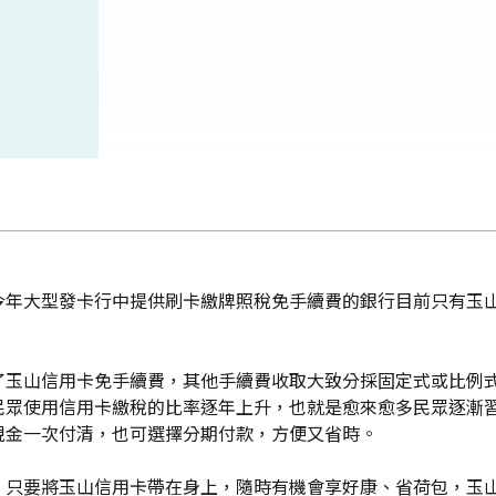
今年大型發卡行中提供刷卡繳牌照稅免手續費的銀行目前只有玉
了玉山信用卡免手續費，其他手續費收取大致分採固定式或比例
民眾使用信用卡繳稅的比率逐年上升，也就是愈來愈多民眾逐漸
現金一次付清，也可選擇分期付款，方便又省時。
，只要將玉山信用卡帶在身上，隨時有機會享好康、省荷包，玉山