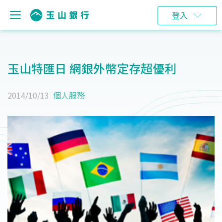
登入
玉山特匯日 網銀外幣定存超優利
2014/10/13
個人服務