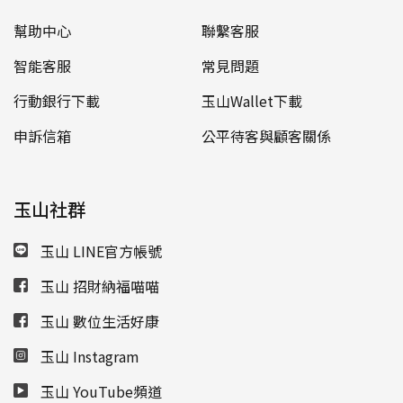
幫助中心
聯繫客服
智能客服
常見問題
行動銀行下載
玉山Wallet下載
申訴信箱
公平待客與顧客關係
玉山社群
玉山 LINE官方帳號
玉山 招財納福喵喵
玉山 數位生活好康
玉山 Instagram
玉山 YouTube頻道