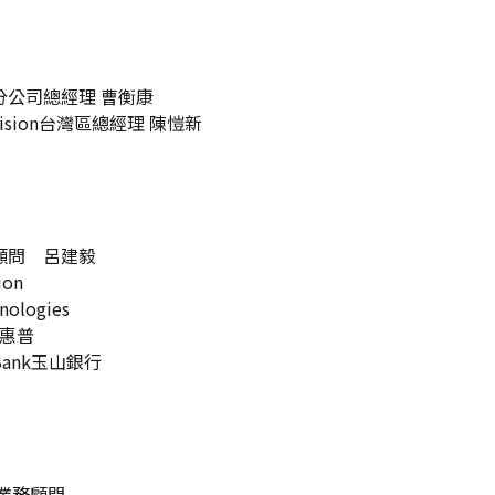
公司總經理 曹衡康
區總經理 陳愷新
呂建毅
on
ies
普
玉山銀行
顧問