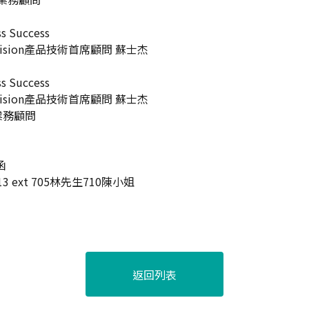
 Success
技術首席顧問 蘇士杰
 Success
技術首席顧問 蘇士杰
業務顧問
函
t 705林先生710陳小姐
返回列表