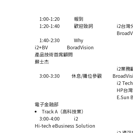
1:00-1:20 報到
1:20-1:40 歡迎致詞 i2台灣分
BroadVision台灣
1:40-2:30 Why
i2+BV BoradVision
產品技術首席顧問
蘇士杰
i2業務顧問 
3:00-3:30 休息/攤位參觀 BroadVisi
i2 Technolog
HP台灣惠
E.Sun Bank
電子金融部
Track A（高科技業）
3:00-4:00 i2
Hi-tech eBusiness Solution
i2 資深業務