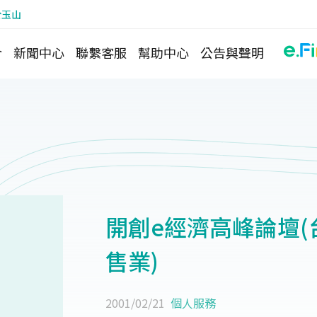
於玉山
介
新聞中心
聯繫客服
幫助中心
公告與聲明
開創e經濟高峰論壇(
售業)
2001/02/21
個人服務