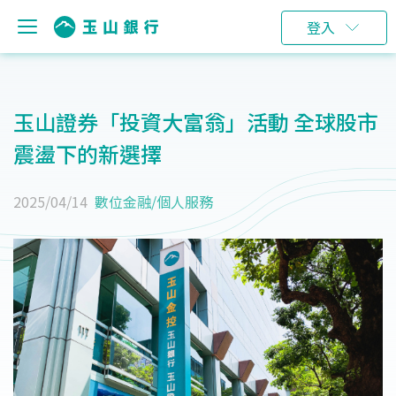
登入
玉山證券「投資大富翁」活動 全球股市
震盪下的新選擇
2025/04/14
數位金融
/
個人服務