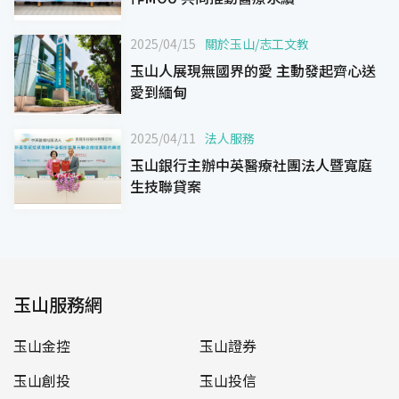
2025/04/15
關於玉山
/
志工文教
玉山人展現無國界的愛 主動發起齊心送
愛到緬甸
2025/04/11
法人服務
玉山銀行主辦中英醫療社團法人暨寬庭
生技聯貸案
玉山服務網
玉山金控
玉山證券
玉山創投
玉山投信