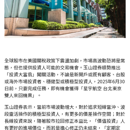
全球股市在美國關稅政策下震盪加劇，市場高波動恐將是常
態，但也提供投資人可能的交易機會。玉山證券順勢推出
「投資大富翁」闖關活動，不論是新開戶或既有顧客、台股
或海外市場投資者、穩健型或積極型投資人，2025年6月30
日前，只要完成任務，即有機會獲得「星宇航空 台北東京
雙人來回機票」。
玉山證券表示，當前市場波動增大，對於追求短線當沖、波
段靈活操作的積極型投資人，有更多的價差操作空間；對於
長線投資來說，隨著股市拉回修正本益比，「價值投資」人
有更好的進場價位，而若是擔心修正仍未結束，「定期定