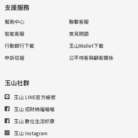
支援服務
幫助中心
聯繫客服
智能客服
常見問題
行動銀行下載
玉山Wallet下載
申訴信箱
公平待客與顧客關係
玉山社群
玉山 LINE官方帳號
玉山 招財納福喵喵
玉山 數位生活好康
玉山 Instagram