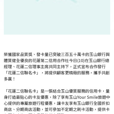
榮獲國家品質獎、發卡量已突破三百五十萬卡的玉山銀行與
體質健全優良的花蓮第二信用合作社今日(10)在玉山銀行總
經理、花蓮二信理事主席共同主持下，正式宣布合作發行
「花蓮二信聯名卡」，將提供顧客更精緻的服務，攜手共創
多贏！
「花蓮二信聯名卡」是一張結合玉山優質服務的信用卡，量
身打造最貼心的卡友優惠，除了享有玉山Your Smile旅遊中
心提供的專屬旅遊行程優惠，讓卡友享有玉山銀行全國折扣
商店、分期商店活動，並可參加不定期之刷卡活動，提供卡