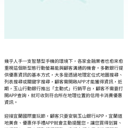
幾乎人手一支智慧型手機的環境下，各家金融業者也愈來愈
重視這個新型態行動螢幕能與顧客溝通的機會。多數銀行提
供優惠資訊的基本方式，大多是透過地理定位式地圖搜尋、
列表搜尋或關鍵字搜尋，顧客需開啟APP才能獲得資訊，近
期，玉山行動銀行推出「主動式」行銷平台，顧客不需要打
開APP查詢，就可收到符合所在地理位置的信用卡消費優惠
資訊。
迎接宜蘭國際童玩節，顧客只要安裝玉山銀行APP，宜蘭道
地美食、優惠伴手禮APP就會主動提醒您，讓您買得划算、