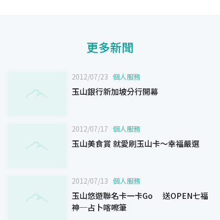
更多新聞
2012/07/23
個人服務
玉山銀行新加坡分行開幕
2012/07/17
個人服務
玉山美食賞 就愛刷玉山卡～幸福嚴選
2012/07/13
個人服務
玉山悠遊聯名卡一卡Go 送OPEN七福
神─占卜喀嚓筆