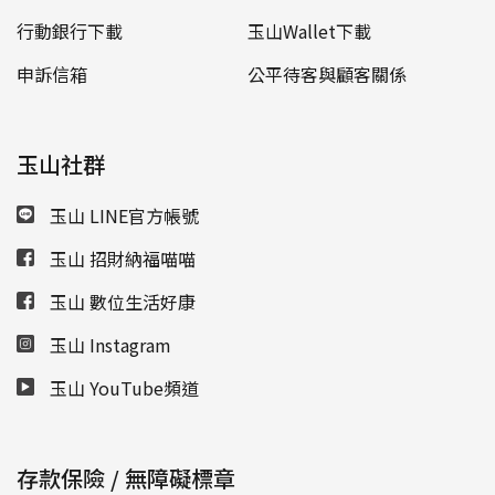
行動銀行下載
玉山Wallet下載
申訴信箱
公平待客與顧客關係
玉山社群
玉山 LINE官方帳號
玉山 招財納福喵喵
玉山 數位生活好康
玉山 Instagram
玉山 YouTube頻道
存款保險 / 無障礙標章