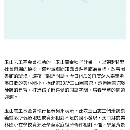
玉山志工基金會推動的「玉山黃金種子計畫」，以架起M型
社會兩端的橋樑，縮短城鄉間知識資源差距為目標，改善圖
書館的環境，讓孩子親近閱讀。今日(4/12)再度深入嘉義縣
溪口鄉的美林國小，捐建第33所玉山圖書館，透過圖書館軟
硬體的建置，打造孩子們喜愛的閱讀空間，培養學童的閱讀
興趣。
玉山志工基金會執行長黃男州表示，此次玉山志工們走訪嘉
義縣多所偏遠地區或資源相對不足的國小發現，溪口鄉的美
林國小在學校資源及學童家庭經濟條件相對不佳，學童背景