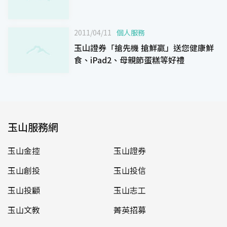
2011/04/11
個人服務
玉山證券「搶先機 搶鮮贏」送您健康鮮
食、iPad2、母親節蛋糕等好禮
玉山服務網
玉山金控
玉山證券
玉山創投
玉山投信
玉山投顧
玉山志工
玉山文教
菁英招募