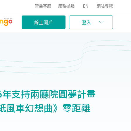
智能客服
服務據點
EN
網站導覽
線上開戶
登入
5年支持兩廳院圓夢計畫
紙風車幻想曲》零距離