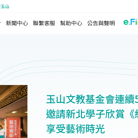
於玉山
介
新聞中心
聯繫客服
幫助中心
公告與聲明
玉山文教基金會連續
邀請新北學子欣賞《
享受藝術時光