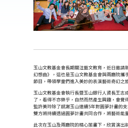
玉山文教基金會長期關注藝文教育，近日邀請新
幻想曲》，這也是玉山文教基金會與兩廳院攜手
節目，帶領學童們進入美妙的表演藝術奇幻之
玉山文教基金會執行長暨玉山銀行人資長王志
了，看得不亦樂乎，自然而然產生興趣，會覺
監許美玲除了感謝玉山連續5年對圓夢計畫的
雙方將持續透過圓夢計畫共同合作，將藝術能
此次在玉山及兩廳院的精心策畫下，欣賞演出