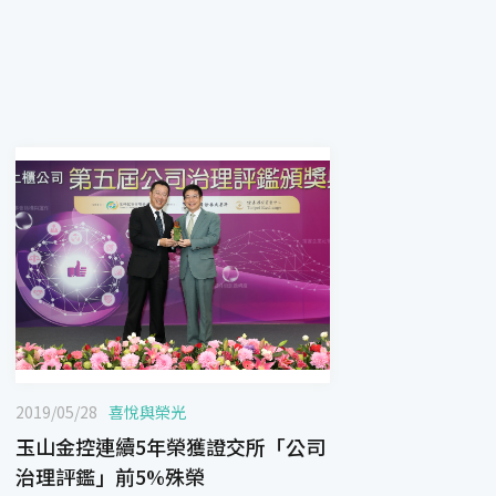
2019/05/28
喜悅與榮光
玉山金控連續5年榮獲證交所「公司
治理評鑑」前5%殊榮