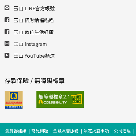
玉山 LINE官方帳號
玉山 招財納福喵喵
玉山 數位生活好康
玉山 Instagram
玉山 YouTube頻道
存款保險 / 無障礙標章
瀏覽器建議
常見問題
金融友善服務
法定揭露事項
公司治理