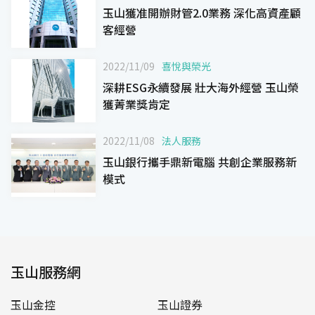
玉山獲准開辦財管2.0業務 深化高資產顧
客經營
2022/11/09
喜悅與榮光
深耕ESG永續發展 壯大海外經營 玉山榮
獲菁業獎肯定
2022/11/08
法人服務
玉山銀行攜手鼎新電腦 共創企業服務新
模式
玉山服務網
玉山金控
玉山證券