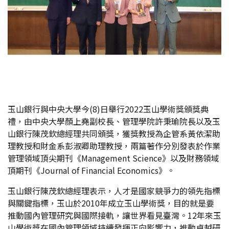
玉山銀行與中央大學今(8)日舉行2022玉山學術獎頒獎典
禮，由中央大學顏上堯副校長、管理學院許秉瑜院長以及玉
山銀行陳茂欽總經理共同頒獎，獲獎教授為企管系黃依潔助
理教授和財金系彭淑卿助理教授，兩篇著作分別發表於作業
管理領域頂尖期刊《Management Science》以及財務領域
頂期刊《Journal of Financial Economics》。
玉山銀行陳茂欽總經理表示，人才是國家競爭力的領先指標
與關鍵指標，玉山於2010年成立玉山學術獎，目的就是要
推動國內管理研究與國際接軌，讓世界看見臺灣。12年來玉
山學術獎在國內管理領域持續發揮正向影響力，推動卓越研