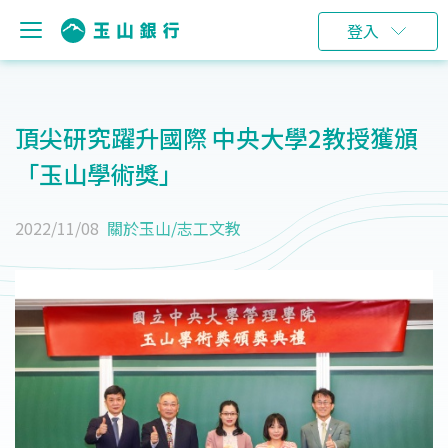
登入
頂尖研究躍升國際 中央大學2教授獲頒
「玉山學術獎」
2022/11/08
關於玉山
/
志工文教