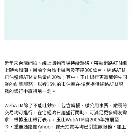
近年來台灣網拍、線上購物市場持續熱絡，帶動網路ATM線
上轉帳風潮，目前全台讀卡機普及率達300萬台，網路ATM
已佔整體ATM交易量的20%；其中，玉山銀行更憑著領先同
業的創新服務，以近15%的市佔率在48家提供網路ATM服
務的銀行中贏得第一名。
WebATM除了不能吐鈔外，包含轉帳、繳公用事費、繳稅等
交易均可進行，在宅經濟日趨盛行同時，可滿足更多網友需
求。根據玉山銀行表示，玉山WebATM自2005年推展至
今，重要通路如Yahoo、露天拍賣等均已引進該服務，加上