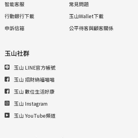
智能客服
常見問題
行動銀行下載
玉山Wallet下載
申訴信箱
公平待客與顧客關係
玉山社群
玉山 LINE官方帳號
玉山 招財納福喵喵
玉山 數位生活好康
玉山 Instagram
玉山 YouTube頻道