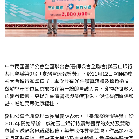
中華民國醫師公會全國聯合會(醫師公會全聯會)與玉山銀行
共同舉辦第9屆「臺灣醫療報導獎」，於11月12日醫師節慶
祝大會進行頒獎儀式，本次共有26件獲獎媒體及優選徵文，
鼓勵堅守崗位且勇敢站在第一線的醫護人員，發揮濟世救人
的醫者情懷，更提升臺灣醫師與醫療形象，促進醫病關係和
諧、增進民眾健康福祉。
醫師公會全聯會理事長周慶明表示，「臺灣醫療報導獎」從
2015年開始舉辦，感謝玉山銀行持續對醫界的支持及贊助
舉辦。透過各界踴躍投稿，每年收件質量並增，作品題材多
元且觀點獨特，經由深度採訪及專業報導，發掘許多醫病互