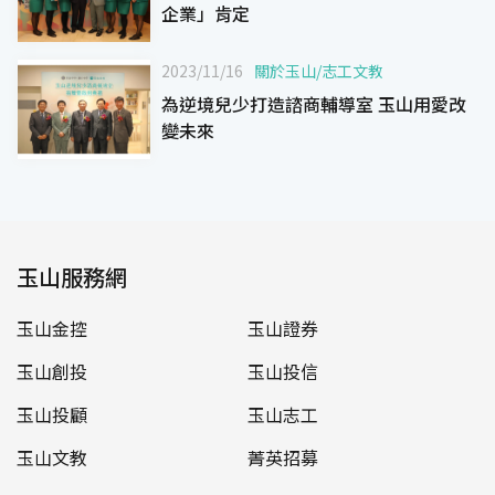
企業」肯定
2023/11/16
關於玉山
/
志工文教
為逆境兒少打造諮商輔導室 玉山用愛改
變未來
玉山服務網
玉山金控
玉山證券
玉山創投
玉山投信
玉山投顧
玉山志工
玉山文教
菁英招募