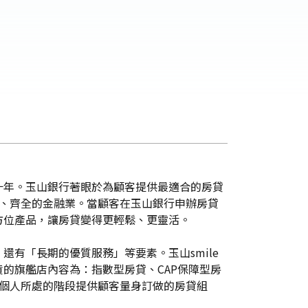
十年。玉山銀行著眼於為顧客提供最適合的房貸
富、齊全的金融業。當顧客在玉山銀行申辦房貸
方位產品，讓房貸變得更輕鬆、更靈活。
有「長期的優質服務」等要素。玉山smile
的旗艦店內容為：指數型房貸、CAP保障型房
、每個人所處的階段提供顧客量身訂做的房貸組