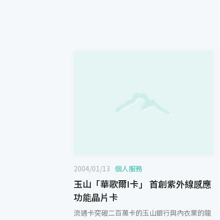
2004/01/13
個人服務
玉山「華歌爾I卡」 首創紫外線感應
功能晶片卡
流通卡突破二百萬卡的玉山銀行與內衣業的龍