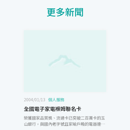
更多新聞
2004/01/13
個人服務
全國電子家電褓姆聯名卡
榮獲國家品質獎、流通卡已突破二百萬卡的玉
山銀行，與國內老字號且家喻戶曉的電器連鎖