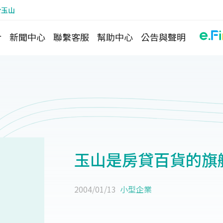
於玉山
介
新聞中心
聯繫客服
幫助中心
公告與聲明
玉山是房貸百貨的旗
2004/01/13
小型企業