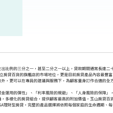
支出比例的三分之一，甚至二分之一以上，貸款期間通常長達二
已建立房貸百貨的旗艦店的市場地位，更是目前房貸產品內容最豐
息外，更可以在專員的建議與服務下，為顧客量身訂作合適的全
金運用的彈性」、「利率風險的規避」、「人身風險的保障」，還
，多樣化的房貸組合，提供顧客最高的附加價值，玉山房貸百貨
貸及ESA理財型房貸，完整的產品選擇將依照每個家庭的生命週期