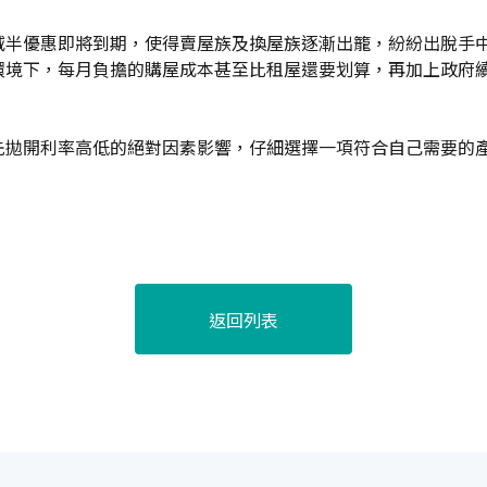
減半優惠即將到期，使得賣屋族及換屋族逐漸出籠，紛紛出脫手
境下，每月負擔的購屋成本甚至比租屋還要划算，再加上政府續
先拋開利率高低的絕對因素影響，仔細選擇一項符合自己需要的
返回列表