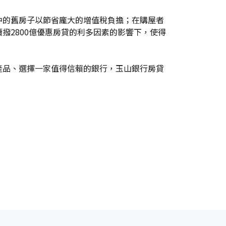
中的舊房子以節省龐大的增值稅負擔；在購屋者
撥2800億優惠房貸的利多因素的影響下，使得
產品、選擇一家值得信賴的銀行，玉山銀行房貸