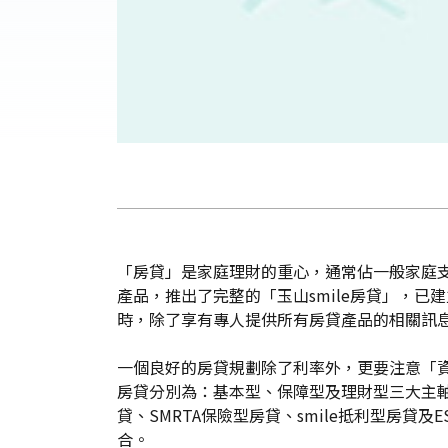
「房貸」是家庭理財的重心，通常佔一般家庭
產品，推出了完整的「玉山smile房貸」，
時，除了享有專人提供所有房貸產品的相關訊
一個良好的房貸規劃除了利率外，更要注意「資
房貸分別為：基本型、保障型及理財型三大主軸
貸、SMRTA保險型房貸、smile抵利型房
合。