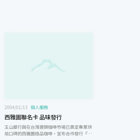
2004/01/13
個人服務
西雅圖聯名卡 品味發行
玉山銀行與在台灣連鎖咖啡市場已奠定專業烘
焙口碑的西雅圖極品咖啡，宣布合作發行『西