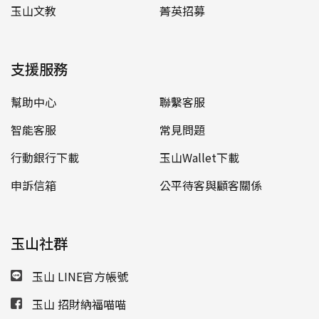
玉山文教
菁英招募
支援服務
幫助中心
聯繫客服
智能客服
常見問題
行動銀行下載
玉山Wallet下載
申訴信箱
公平待客與顧客關係
玉山社群
玉山 LINE官方帳號
玉山 招財納福喵喵