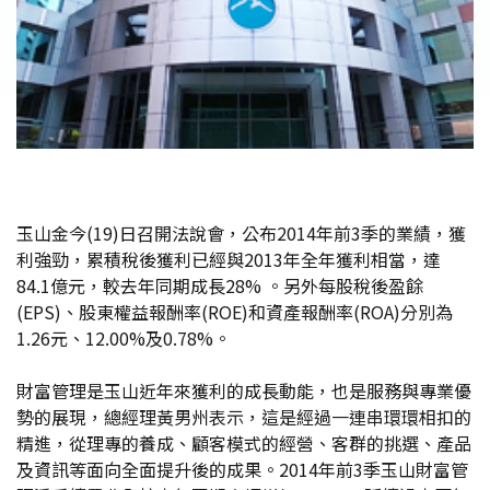
玉山金今(19)日召開法說會，公布2014年前3季的業績，獲
利強勁，累積稅後獲利已經與2013年全年獲利相當，達
84.1億元，較去年同期成長28% 。另外每股稅後盈餘
(EPS)、股東權益報酬率(ROE)和資產報酬率(ROA)分別為
1.26元、12.00%及0.78%。
財富管理是玉山近年來獲利的成長動能，也是服務與專業優
勢的展現，總經理黃男州表示，這是經過一連串環環相扣的
精進，從理專的養成、顧客模式的經營、客群的挑選、產品
及資訊等面向全面提升後的成果。2014年前3季玉山財富管