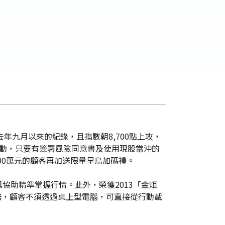
年九月以來的紀錄，且指數朝8,700點上攻，
活動，只要有簽署風險同意書及使用現股當沖的
,000萬元的顧客再加送限量早鳥加碼禮。
協助精準掌握行情。此外，榮獲2013「金炬
服務，顧客不須透過桌上型電腦，可直接從行動載