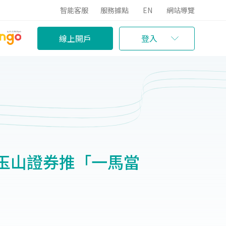
智能客服
服務據點
EN
網站導覽
線上開戶
登入
玉山證券推「一馬當