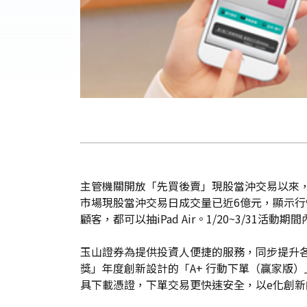
主管機關開放「先買後賣」現股當沖交易以來，截
市場現股當沖交易日成交量已近6億元，顯示
顧客，都可以抽iPad Air。1/20~3/3
玉山證券為提供投資人便捷的服務，同步提升各
獎」年度創新設計的「A+ 行動下單（贏家版
具下載憑證，下單交易更快速安全，以e化創