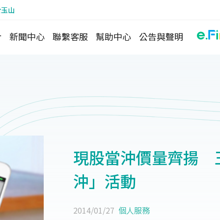
於玉山
介
新聞中心
聯繫客服
幫助中心
公告與聲明
現股當沖價量齊揚 
沖」活動
2014/01/27
個人服務