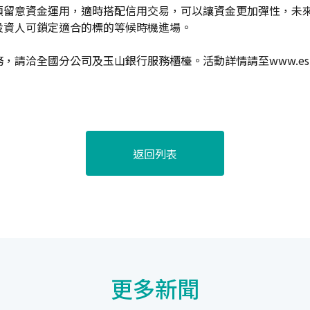
須留意資金運用，適時搭配信用交易，可以讓資金更加彈性，未
投資人可鎖定適合的標的等候時機進場。
國分公司及玉山銀行服務櫃檯。活動詳情請至www.esunsec.co
返回列表
更多新聞