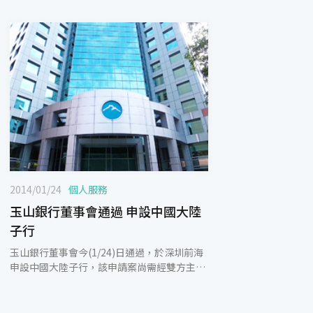
2014/01/24
個人服務
玉山銀行董事會通過 申設中國大陸
子行
玉山銀行董事會今(1/24)日通過，於深圳前海
申設中國大陸子行，該申請案尚需經雙方主管
機關核准後才能正式生效。 深圳市經濟總量排
名中國第4，僅次於上海、北京和廣州，2015
年將成為金融創新、多層次資本市場、財富管