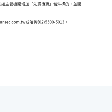
來如主管機關增加「先買後賣」當沖標的，並開
m.tw或洽詢(02)5580-5013。