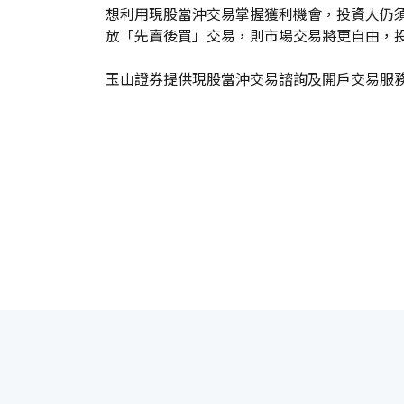
想利用現股當沖交易掌握獲利機會，投資人仍
放「先賣後買」交易，則市場交易將更自由，
玉山證券提供現股當沖交易諮詢及開戶交易服務，請洽全