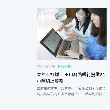
2014/01/29
數位金融
春節不打烊！ 玉山網路銀行提供24
小時線上服務
農曆春節將至，冷氣團也一波波報到，在寒冷
的天氣中仍有許多民眾趕下午三點半到銀行轉
帳匯款，玉山銀行推出新版個人網路銀行讓民
眾在家不用出門就能輕鬆調度資金。 根據玉山
銀行統計，農曆春節前後是網路銀行使用高