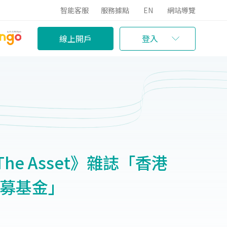
智能客服
服務據點
EN
網站導覽
線上開戶
登入
e Asset》雜誌「香港
私募基金」