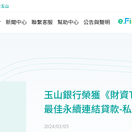
於玉山
介
新聞中心
聯繫客服
幫助中心
公告與聲明
玉山銀行榮獲《財資Th
最佳永續連結貸款-
2024/03/05