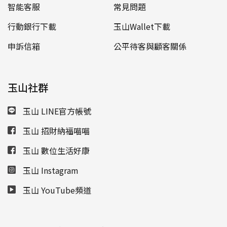
智能客服
常見問題
行動銀行下載
玉山Wallet下載
申訴信箱
公平待客與顧客關係
玉山社群
玉山 LINE官方帳號
玉山 招財納福喵喵
玉山 數位生活好康
玉山 Instagram
玉山 YouTube頻道