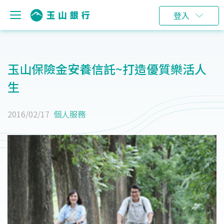
登入
玉山保險金安養信託~打造優質樂活人
生
2016/02/17
個人服務