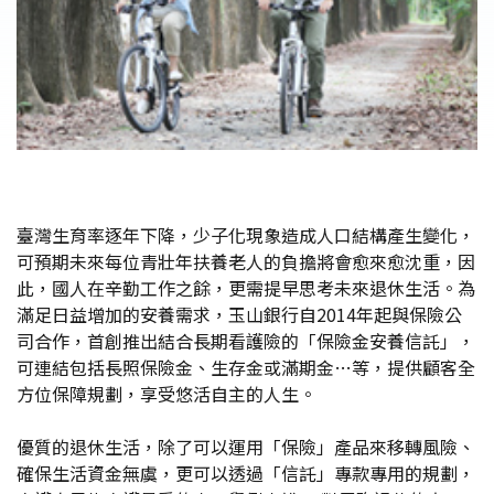
臺灣生育率逐年下降，少子化現象造成人口結構產生變化，
可預期未來每位青壯年扶養老人的負擔將會愈來愈沈重，因
此，國人在辛勤工作之餘，更需提早思考未來退休生活。為
滿足日益增加的安養需求，玉山銀行自2014年起與保險公
司合作，首創推出結合長期看護險的「保險金安養信託」，
可連結包括長照保險金、生存金或滿期金…等，提供顧客全
方位保障規劃，享受悠活自主的人生。
優質的退休生活，除了可以運用「保險」產品來移轉風險、
確保生活資金無虞，更可以透過「信託」專款專用的規劃，