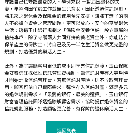
守護自己也守護最愛的人。舉例來說 一對屆臨退休的夫
妻，年輕時因忙於工作並無生兒育女，因此透過信託規劃，
將未來之退休金及保險金的使用預先安排，讓膝下無子的兩
人不必擔心資金之管理問題，更可以放心、安心的享受退休
生活；透過玉山銀行規劃之「保險金安養信託」設立專屬的
信託專戶，除了守護兩人共同打拚的養老資金外，亦能結合
保單產生的保險金，將自己及另一半之生活資金做更完整的
規劃，打造優質的樂活人生。
此外，為了讓顧客用更低的成本即享有信託保障，玉山保險
金安養信託採彈性信託管理費機制，當信託財產存入專戶時
才開始計收信託管理費，若無信託財產時，則不收取管理費
用，顧客可依自己實際需求，彈性存入信託財產，滿足多元
的退休規劃需求。「最愛的銀行、最美的選擇」，玉山銀行
財富管理信託團隊透過瞭解顧客需求，協助提供退休資金的
信託規劃服務，打造顧客更完善、有保障的退休樂活人生。
返回列表