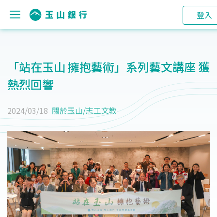
登入
「站在玉山 擁抱藝術」系列藝文講座 獲
熱烈回響
2024/03/18
關於玉山
/
志工文教