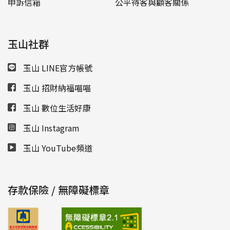
申訴信箱
公平待客與顧客關係
玉山社群
玉山 LINE官方帳號
玉山 招財納福喵喵
玉山 數位生活好康
玉山 Instagram
玉山 YouTube頻道
存款保險 / 無障礙標章