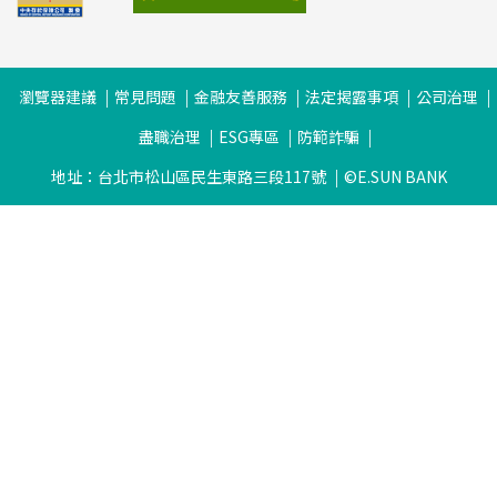
瀏覽器建議
常見問題
金融友善服務
法定揭露事項
公司治理
盡職治理
ESG專區
防範詐騙
地址：台北市松山區民生東路三段117號
©E.SUN BANK