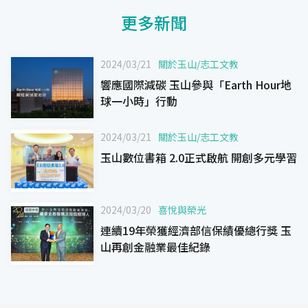
更多新聞
2024/03/21
關於玉山
/
志工文教
響應國際減碳 玉山參與「Earth Hour地
球一小時」行動
2024/03/21
關於玉山
/
志工文教
玉山數位書箱 2.0正式啟航 開創多元學習
2024/03/20
喜悅與榮光
連續19年榮獲經濟部信保績優總行獎 玉
山再創金融業最佳紀錄