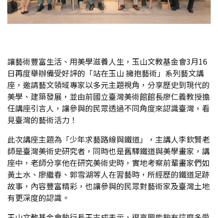
讓藝術豐富生活、用美學滋養人生，玉山文教基金會3月16
日再度舉辦備受好評的「站在玉山 擁抱藝術」系列藝文講
座，邀請藝文領域專家以多元主題視角，分享歷史到現代的
美學、建築發展，並由前國立臺灣美術館館長廖仁義教授擔
任講座引言人，讓參與的民眾透過不同角度來認識臺灣，看
見臺灣的藝術活力！
此次講座主題為「少年求藝路線與鐵道」，主講人李欽賢老
師是臺灣美術史研究者，同時也是舊驛鐵道與美學畫家，講
座中，老師分享他在研究美術史時，實地考察前輩畫家們如
黃土水、廖繼春、郭雪湖等人在習藝時，所經歷的鐵道足跡
故事，內容豐富精彩，也讓參與的民眾對藝術家及臺灣土地
有更深度的認識。
玉山文教基金會執行長王志成表示，很高興能夠有這麼多愛