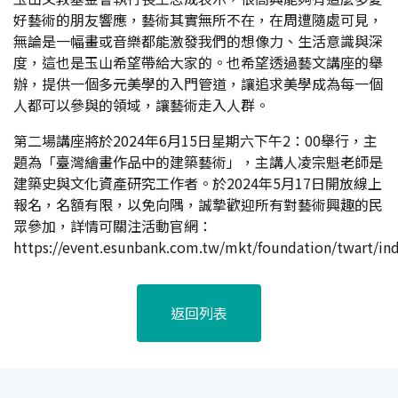
好藝術的朋友響應，藝術其實無所不在，在周遭隨處可見，
無論是一幅畫或音樂都能激發我們的想像力、生活意識與深
度，這也是玉山希望帶給大家的。也希望透過藝文講座的舉
辦，提供一個多元美學的入門管道，讓追求美學成為每一個
人都可以參與的領域，讓藝術走入人群。
第二場講座將於2024年6月15日星期六下午2：00舉行，主
題為「臺灣繪畫作品中的建築藝術」，主講人凌宗魁老師是
建築史與文化資產研究工作者。於2024年5月17日開放線上
報名，名額有限，以免向隅，誠摯歡迎所有對藝術興趣的民
眾參加，詳情可關注活動官網
：
https://event.esunbank.com.tw/mkt/foundation/twart/in
返回列表