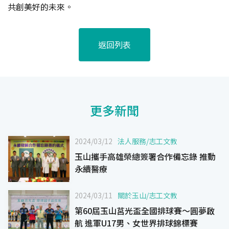
共創美好的未來。
返回列表
更多新聞
2024/03/12
法人服務
/
志工文教
玉山攜手高雄榮總簽署合作備忘錄 推動
永續醫療
2024/03/11
關於玉山
/
志工文教
第60屆玉山莒光盃全國排球賽〜圓夢啟
航 進軍U17男、女世界排球錦標賽