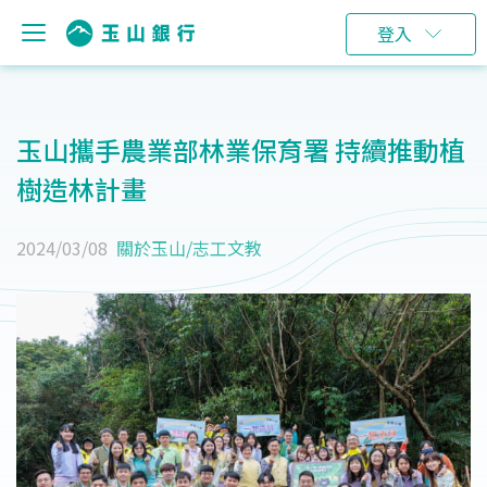
登入
玉山攜手農業部林業保育署 持續推動植
樹造林計畫
2024/03/08
關於玉山
/
志工文教