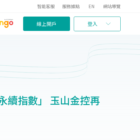
智能客服
服務據點
EN
網站導覽
線上開戶
登入
永續指數」 玉山金控再