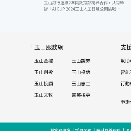
玉山銀行連續2年與教育部跨界合作，共同舉
辦「AI CUP 2024玉山人工智慧公開挑戰
賽」，日前於國立清華大學進行決賽暨頒獎典
禮。本屆競賽主題為當前熱門的大型語言模型
(LLM)和檢索增強生成(RAG)技術，報名隊伍
高達487組、987位參賽者，最終由學生組及
社會人士組前6名隊伍進入實體決賽，現場公
:::
玉山服務網
布名次並頒獎。 今年主題聚焦當前熱門的LLM
支
及RAG，由於金融範疇廣泛且多樣，傳統金融
問答機器人往往需要將資訊分類清楚且分別開
玉山金控
玉山證券
幫助
發模型以確保對答品質。現代知識管理系統隨
著LLM與RAG問世，不只帶來精準度的提升，
玉山創投
玉山投信
智能
也帶來豐富的對答體驗，更對金融知識管理帶
來無限的可能性。 此外，本屆競賽首次採用
玉山投顧
玉山志工
行動
「GPT-4 自動化評分」機制，以LLM進行評分
玉山文教
菁英招募
作業。初賽採檢索增強生成技術為核心，參賽
者需針對主辦方提供的多樣化資料，設計有效
申訴
的檢索機制；決賽參賽者需利用主辦單位提供
的雲端運算資源，以初賽成果為基礎，使用大
型語言模型進行問答生成，以快速精進RAG的
架構設計，並針對決賽提供的150題考題產出
瀏覽器建議
常見問題
金融友善服務
法