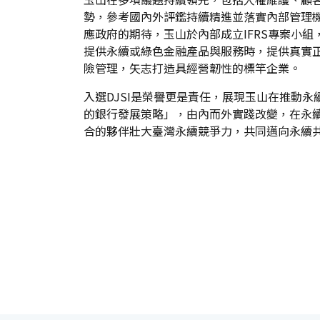
勢，參考國內外評鑑持續精進並落實內部管理
應政府的期待，玉山於內部成立IFRS專案小
提供永續或綠色金融產品與服務時，提供真實
險管理，矢志打造具經營韌性的標竿企業。
入選DJSI是榮譽更是責任，展現玉山在推動
的銀行發展策略」，由內而外實踐改變，在永
合的夥伴壯大臺灣永續競爭力，共同邁向永續