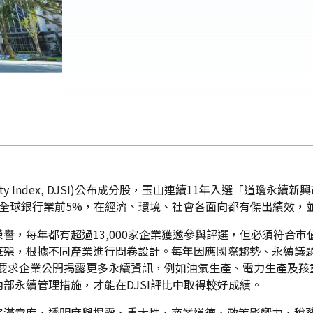
inability Index, DJSI)公布成分股，玉山連續11年入選
名全球銀行業前5%，在經濟、環境、社會各面向都有傑出績效，
高榮譽，每年都有超過13,000家企業獲邀參與評選，但必須符合
三大框架，根據不同產業進行問卷設計。每年因應國際趨勢、永續
SI要求企業公開揭露更多永續資訊，例如油氣生產、電力生產及
部永續管理措施，才能在DJSI評比中取得較好成績。
客滿意度、透明度與揭露、重大性、商業道德、政策影響力、稅