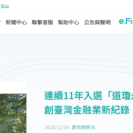
於玉山
介
新聞中心
聯繫客服
幫助中心
公告與聲明
連續11年入選「道瓊
創臺灣金融業新紀錄
2024/12/16
喜悅與榮光