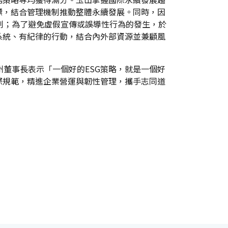
標，結合管理機制推動整體永續發展。同時，因
制；為了避免虛假宣傳或誤導性行為的發生，於
系統、有紀律的行動，結合內外部資源並兼顧風
州董事長表示「一個好的ESG策略，就是一個好
際規範，精進企業營運與韌性管理，攜手志同道