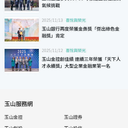
氣候挑戰
2025/11/13
喜悅與榮光
玉山銀行再度榮獲金彝獎「傑出綠色金
融獎」肯定
2025/11/12
喜悅與榮光
玉山金控創佳績 連續三年榮獲「天下人
才永續獎」大型企業金融業第一名
玉山服務網
玉山金控
玉山證券