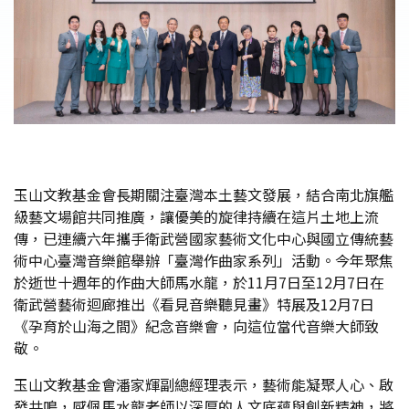
玉山文教基金會長期關注臺灣本土藝文發展，結合南北旗艦
級藝文場館共同推廣，讓優美的旋律持續在這片土地上流
傳，已連續六年攜手衛武營國家藝術文化中心與國立傳統藝
術中心臺灣音樂館舉辦「臺灣作曲家系列」活動。今年聚焦
於逝世十週年的作曲大師馬水龍，於11月7日至12月7日在
衛武營藝術迴廊推出《看見音樂聽見畫》特展及12月7日
《孕育於山海之間》紀念音樂會，向這位當代音樂大師致
敬。
玉山文教基金會潘家輝副總經理表示，藝術能凝聚人心、啟
發共鳴，感佩馬水龍老師以深厚的人文底蘊與創新精神，將