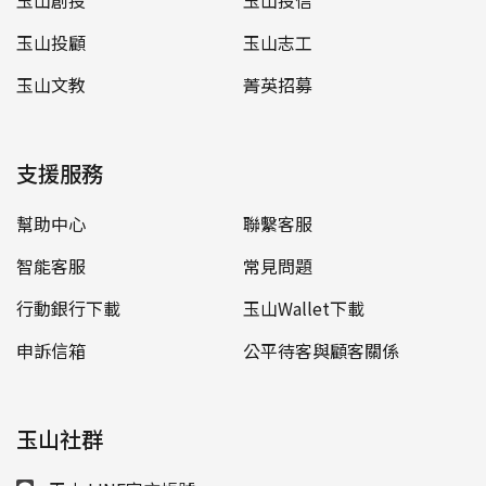
玉山創投
玉山投信
玉山投顧
玉山志工
玉山文教
菁英招募
支援服務
幫助中心
聯繫客服
智能客服
常見問題
行動銀行下載
玉山Wallet下載
申訴信箱
公平待客與顧客關係
玉山社群