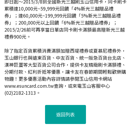
即日起～2015/3/8到全國新光三越刷玉山信用卡，同卡刷卡
累積達10,000元~59,999元回饋「4%新光三越贈品禮
券」；達60,000元~199,999元回饋「5%新光三越贈品禮
券」；200,000元以上回饋「6%新光三越贈品禮券」；
2015/2/26前可再享當日單店同卡刷卡滿額最高贈新光三越
禮券900元。
除了指定百貨累積消費滿額加贈西堤禮券或夏慕尼禮券外，
玉山銀行也與遠東百貨、中友百貨、統一阪急百貨台北店、
漢神巨蛋等大型百貨公司合作，提供卡友精緻刷卡滿額禮、
分期付款、紅利折抵等優惠，讓卡友在春節期間輕鬆歡樂購
物趣！更多優惠活動內容詳情請參閱玉山信用卡網站
www.esuncard.com.tw查詢，或來電玉山客服中心
(02)2182-1313。
返回列表