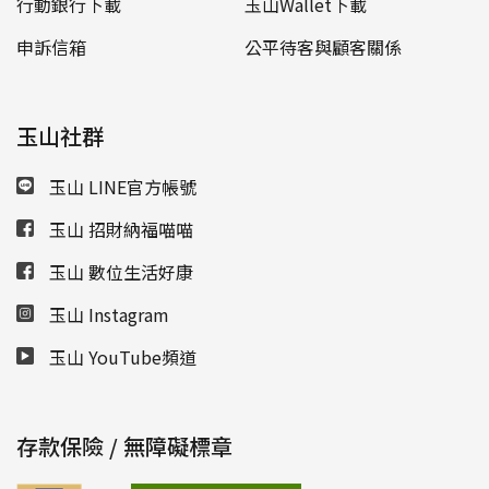
行動銀行下載
玉山Wallet下載
申訴信箱
公平待客與顧客關係
玉山社群
玉山 LINE官方帳號
玉山 招財納福喵喵
玉山 數位生活好康
玉山 Instagram
玉山 YouTube頻道
存款保險 / 無障礙標章