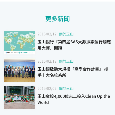
更多新聞
2015/02/12
關於玉山
玉山銀行「第四屆SAS大數據數位行銷應
用大賽」開跑
2015/02/12
關於玉山
玉山銀啟動大規模「產學合作計畫」 攜
手十大名校系所
2015/02/09
關於玉山
玉山金控4,000位志工投入Clean Up the
World