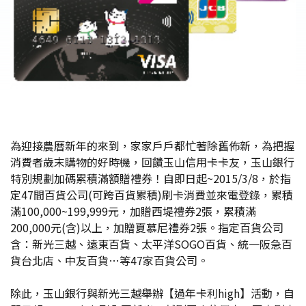
為迎接農曆新年的來到，家家戶戶都忙著除舊佈新，為把握
消費者歲末購物的好時機，回饋玉山信用卡卡友，玉山銀行
特別規劃加碼累積滿額贈禮券！自即日起~2015/3/8，於指
定47間百貨公司(可跨百貨累積)刷卡消費並來電登錄，累積
滿100,000~199,999元，加贈西堤禮券2張，累積滿
200,000元(含)以上，加贈夏慕尼禮券2張。指定百貨公司
含：新光三越、遠東百貨、太平洋SOGO百貨、統一阪急百
貨台北店、中友百貨…等47家百貨公司。
除此，玉山銀行與新光三越舉辦【過年卡利high】活動，自