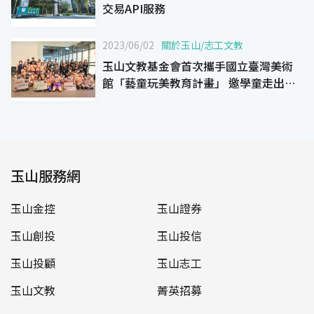
交易API服務
2023/06/02
關於玉山
/
志工文教
玉山文教基金會首次攜手國立臺灣美術
館「藝童玩美教育計畫」 邀學童走出校
園，進入美術館親近藝術
玉山服務網
玉山金控
玉山證券
玉山創投
玉山投信
玉山投顧
玉山志工
玉山文教
菁英招募