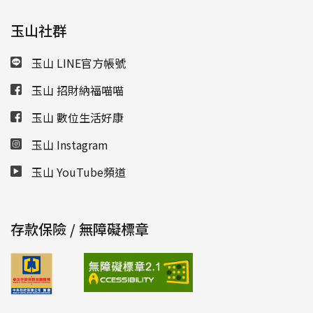
玉山社群
玉山 LINE官方帳號
玉山 招財納福喵喵
玉山 數位生活好康
玉山 Instagram
玉山 YouTube頻道
存款保險 / 無障礙標章