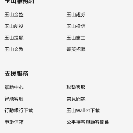
玉山服務網
玉山金控
玉山證券
玉山創投
玉山投信
玉山投顧
玉山志工
玉山文教
菁英招募
支援服務
幫助中心
聯繫客服
智能客服
常見問題
行動銀行下載
玉山Wallet下載
申訴信箱
公平待客與顧客關係