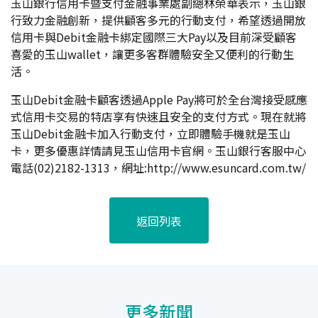
玉山銀行信用卡暨支付金融事業處副總林榮華表示，玉山銀
行致力金融創新，提供顧客多元的行動支付，希望透過開放
信用卡與Debit金融卡綁定國際三大Pay以及目前深受顧客
喜愛的玉山wallet，讓更多客群體驗安全又便利的行動生
活。
玉山Debit金融卡顧客透過Apple Pay將可於全台灣接受感應
式信用卡交易的特店享有快速且安全的支付方式。現在就將
玉山Debit金融卡加入行動支付，立即體驗手機就是玉山
卡，更多優惠詳情請見玉山信用卡官網。玉山銀行客服中心
電話(02)2182-1313，網址:
http://www.esuncard.com.tw/
返回列表
更多新聞