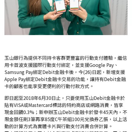
玉山銀行為提供不同持卡客群更豐富的行動支付體驗，繼信
用卡首波支援國際行動支付綁定，並支援Google Pay、
Samsung Pay綁定Debit金融卡後，今(26)日起，新增支援
Apple Pay綁定Debit金融卡交易的功能，讓持有Debit金融
卡的顧客也能享受更便利的行動付款方式。
即日起至2018年6月30日止，只要使用玉山Debit金融卡於
貼有VISA或Mastercard標誌的特約商店或網路消費，皆享
現金回饋0.3%；新申辦玉山Debit金融卡於發卡45天內，不
限金額任刷3筆再享85度C午茶組100元兌換券乙張，以上活
動的計算方式為實體卡片與行動支付消費合併計算。