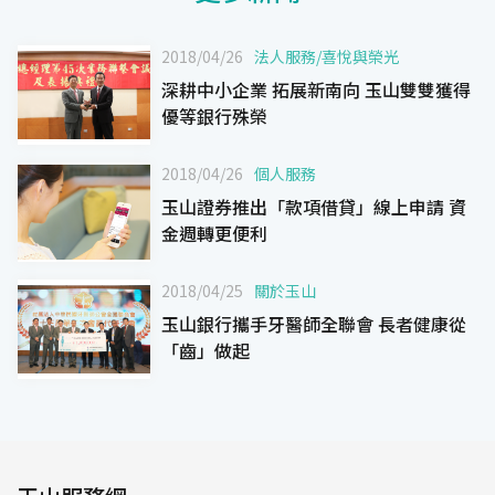
2018/04/26
法人服務
/
喜悅與榮光
深耕中小企業 拓展新南向 玉山雙雙獲得
優等銀行殊榮
2018/04/26
個人服務
玉山證券推出「款項借貸」線上申請 資
金週轉更便利
2018/04/25
關於玉山
玉山銀行攜手牙醫師全聯會 長者健康從
「齒」做起