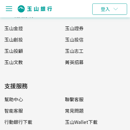
登入
玉山服務網
玉山金控
玉山證券
玉山創投
玉山投信
玉山投顧
玉山志工
玉山文教
菁英招募
支援服務
幫助中心
聯繫客服
智能客服
常見問題
行動銀行下載
玉山Wallet下載