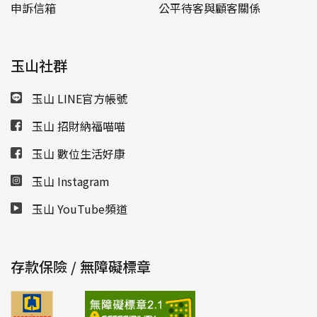
申訴信箱
公平待客與顧客關係
玉山社群
玉山 LINE官方帳號
玉山 招財納福喵喵
玉山 數位生活好康
玉山 Instagram
玉山 YouTube頻道
存款保險 / 無障礙標章