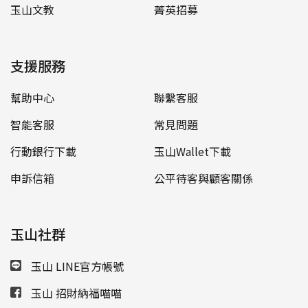
玉山文教
菁英招募
支援服務
幫助中心
聯繫客服
智能客服
常見問題
行動銀行下載
玉山Wallet下載
申訴信箱
公平待客與顧客關係
玉山社群
玉山 LINE官方帳號
玉山 招財納福喵喵