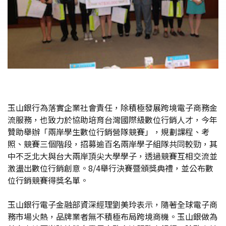
玉山銀行為落實企業社會責任，除積極發展跨境電子商務金
流服務，也致力於協助培育台灣國際級數位行銷人才，今年
贊助舉辦「兩岸學生數位行銷營隊競賽」，規劃課程、考
照、競賽三個階段，招募逾百名兩岸學子組隊共同較勁，其
中不乏北大與台大兩岸頂尖大學學子，透過競賽互相交流並
激盪出數位行銷創意。8/4舉行決賽暨頒獎典禮，並公布數
位行銷競賽得獎名單。
玉山銀行電子金融部資深經理劉美玲表示，隨著全球電子商
務市場火熱，品牌業者無不積極布局跨境商機。玉山銀做為