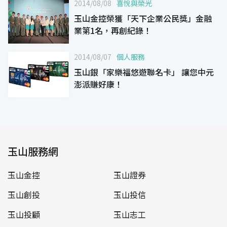
2014/08/08
喜悅與榮光
玉山金控榮獲「天下企業公民獎」金融
業第1名，再創紀錄！
2014/08/07
個人服務
玉山銀「家樂福悠遊聯名卡」 讓您中元
澎派賺好康！
玉山服務網
玉山金控
玉山證券
玉山創投
玉山投信
玉山投顧
玉山志工