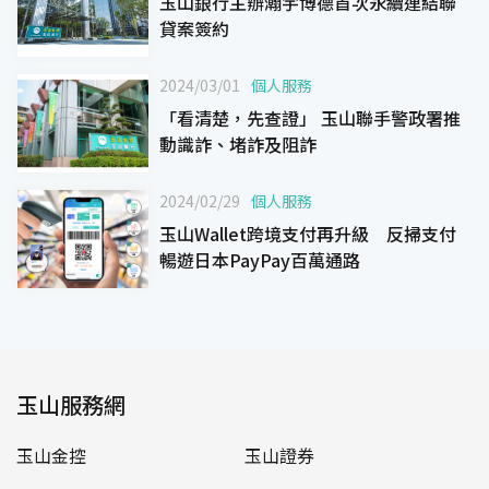
玉山銀行主辦瀚宇博德首次永續連結聯
貸案簽約
2024/03/01
個人服務
「看清楚，先查證」 玉山聯手警政署推
動識詐、堵詐及阻詐
2024/02/29
個人服務
玉山Wallet跨境支付再升級 反掃支付
暢遊日本PayPay百萬通路
玉山服務網
玉山金控
玉山證券