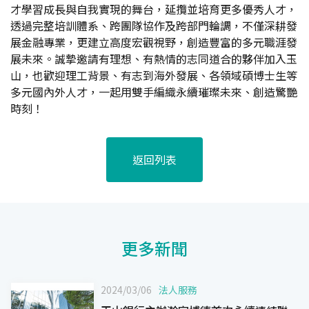
才學習成長與自我實現的舞台，延攬並培育更多優秀人才，
透過完整培訓體系、跨團隊協作及跨部門輪調，不僅深耕發
展金融專業，更建立高度宏觀視野，創造豐富的多元職涯發
展未來。誠摯邀請有理想、有熱情的志同道合的夥伴加入玉
山，也歡迎理工背景、有志到海外發展、各領域碩博士生等
多元國內外人才，一起用雙手編織永續璀璨未來、創造驚艷
時刻！
返回列表
更多新聞
2024/03/06
法人服務