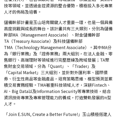
技等領域，並透過金控資源的整合優勢，積極投入多元專業
人才的佈局及培養。
儲備幹部計畫是玉山培育關鍵人才重要一環，也是一個具備
高度挑戰與成長的舞台。該計畫共有三大類別，分別為儲備
幹部MA（Management Associate）、財金儲備幹部
TA（Treasury Associate）及科技儲備幹部
TMA（Technology Management Associate）。其中MA分
為「銀行業務」及「證券業務」兩大組別，在法人金融、零
售銀行、高端理財等領域進行完整歷練及跨域發展；TA聚
焦財金交易領域，分為「Quant」、「Trader」及
「Capital Market」三大組別，並針對外匯利率、國際債
券、衍生性商品等金融產品，培育策略思維、模型預測並累
積交易實務經驗。TMA著重科技領域人才，深耕Fintech、
AI、Big Data以及Information Security等專業技術，結合
資訊技術專業及專案管理能力的養成，打造雙軌發展的π型
人才。
「Join E.SUN, Create a Better Future!」玉山積極搭建人