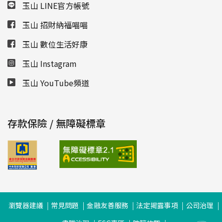
玉山 LINE官方帳號
玉山 招財納福喵喵
玉山 數位生活好康
玉山 Instagram
玉山 YouTube頻道
存款保險 / 無障礙標章
瀏覽器建議
常見問題
金融友善服務
法定揭露事項
公司治理