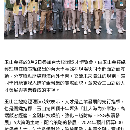
玉山金控於3月2日參加台大校園徵才博覽會，由玉山金控總
經理與任職表現傑出的台大學長姊在現場與同學們面對面互
動、分享職涯歷練與海內外學習，交流未來職涯的規劃，讓
同學們能更深入瞭解金融業的實際面貌，並感受玉山對於人
才發展與專業養成的重視。
玉山金控總經理陳茂欽表示，人才是企業發展的先行指標，
也是關鍵指標。玉山第四個十年聚焦「壯大海內外業務、高
端顧客經營、金融科技領航、強化三道防線、ESG永續發
展」5大策略主軸，配合策略的發展，2024年預計招募600
位優秀人才，包含私銀財管、跨境服務、永續金融、資訊科