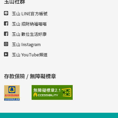
玉山社群
玉山 LINE官方帳號
玉山 招財納福喵喵
玉山 數位生活好康
玉山 Instagram
玉山 YouTube頻道
存款保險 / 無障礙標章