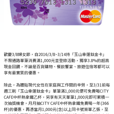
歡慶3/8婦女節，自2016/3/8~3/14持「玉山幸運鈦金卡」
不限通路單筆消費滿1,000元並登錄活動，獨享3.8%的超高
現金回饋，不論是百貨購物、餐飲饗宴、旅遊住宿等都可以
享有最實質的優惠。
除此，為體貼現代女性在家庭與工作間的辛勞，至3/31前每
週三刷「玉山幸運鈦金卡」單筆滿1,000元便可免費喝CITY
CAFE中杯熱拿鐵乙杯，另享有天天單筆1,000元即可累積一
次抽獎機會，月月抽CITY CAFE中杯熱拿鐵免費喝一年(366
杯)的優惠，再憑當月1,000元(含)以上同卡號簽單乙張，至