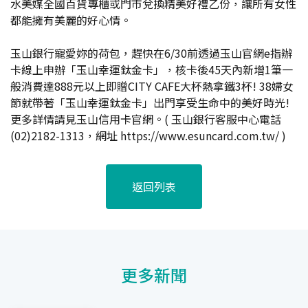
水美媒全國百貨專櫃或門市兌換精美好禮乙份，讓所有女性
都能擁有美麗的好心情。
玉山銀行寵愛妳的荷包，趕快在6/30前透過玉山官網e指辦
卡線上申辦「玉山幸運鈦金卡」，核卡後45天內新增1筆一
般消費達888元以上即贈CITY CAFE大杯熱拿鐵3杯! 38婦女
節就帶著「玉山幸運鈦金卡」出門享受生命中的美好時光!
更多詳情請見玉山信用卡官網。( 玉山銀行客服中心電話
(02)2182-1313，網址
https://www.esuncard.com.tw/
)
返回列表
更多新聞