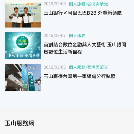
2016/03/08
個人服務
/
喜悅與榮光
玉山銀行×阿里巴巴B2B 外貿新領航
2016/03/07
個人服務
首創結合數位金融與人文藝術 玉山銀開
啟數位生活新里程
2016/03/06
個人服務
/
喜悅與榮光
玉山贏得台灣第一家緬甸分行執照
玉山服務網