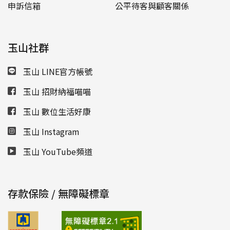
申訴信箱
公平待客與顧客關係
玉山社群
玉山 LINE官方帳號
玉山 招財納福喵喵
玉山 數位生活好康
玉山 Instagram
玉山 YouTube頻道
存款保險 / 無障礙標章