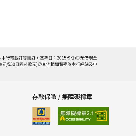
本行電腦評等而訂，基準日：2015/9/1)◎預借現金
5美元/550日圓/4歐元)◎其他相關費率依本行網站及申
存款保險 / 無障礙標章