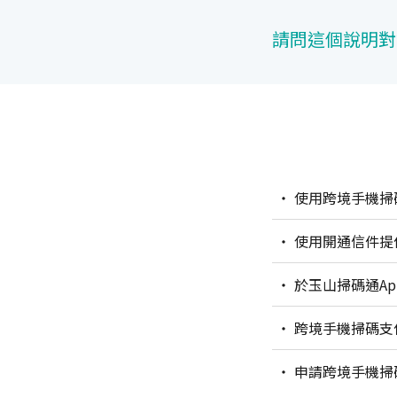
請問這個說明對
使用跨境手機掃
使用開通信件提
於玉山掃碼通A
跨境手機掃碼支
申請跨境手機掃