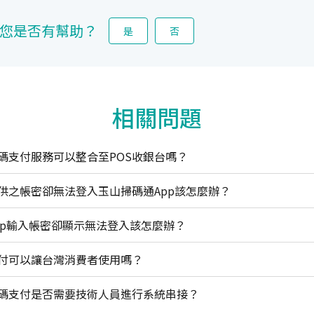
您是否有幫助？
是
否
相關問題
碼支付服務可以整合至POS收銀台嗎？
供之帳密卻無法登入玉山掃碼通App該怎麼辦？
pp輸入帳密卻顯示無法登入該怎麼辦？
付可以讓台灣消費者使用嗎？
碼支付是否需要技術人員進行系統串接？