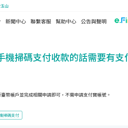
於玉山
介
新聞中心
聯繫客服
幫助中心
公告與聲明
手機掃碼支付收款的話需要有支
行臺幣帳戶並完成相關申請即可，不需申請支付寶帳號。
機掃碼支付