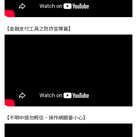
【金融支付工具之防詐宣導篇】
【不明中獎勿輕信，操作網銀要小心】