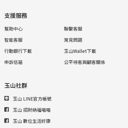
支援服務
幫助中心
聯繫客服
智能客服
常見問題
行動銀行下載
玉山Wallet下載
申訴信箱
公平待客與顧客關係
玉山社群
玉山 LINE官方帳號
玉山 招財納福喵喵
玉山 數位生活好康