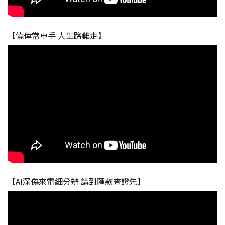
【僥倖當車手 人生路難走】
【AI深偽來電細分辨 講到匯款查證先】