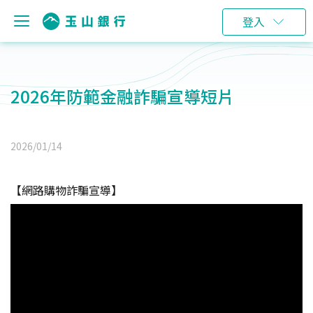
登入
2026年防範金融詐騙宣導短片
2026/01/14
【網路購物詐騙宣導】