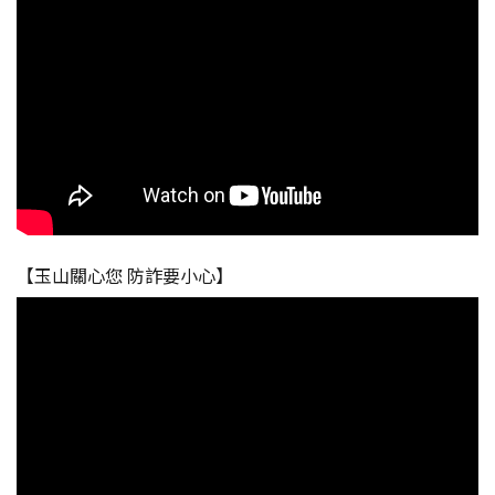
【玉山關心您 防詐要小心】