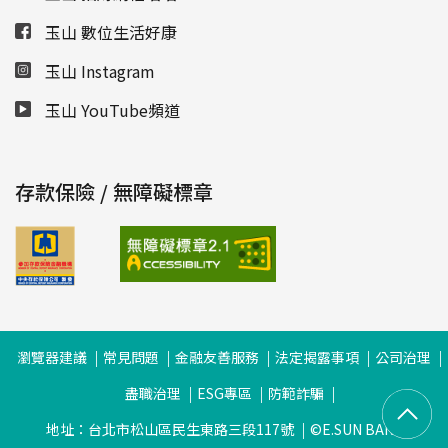
玉山 數位生活好康
玉山 Instagram
玉山 YouTube頻道
存款保險 / 無障礙標章
瀏覽器建議
常見問題
金融友善服務
法定揭露事項
公司治理
盡職治理
ESG專區
防範詐騙
地址：台北市松山區民生東路三段117號
©E.SUN BANK