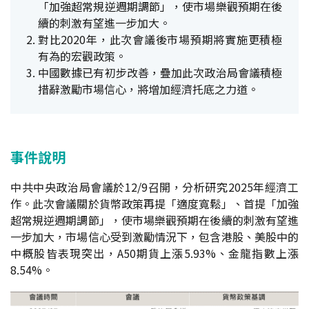
「加強超常規逆週期調節」，使市場樂觀預期在後
續的刺激有望進一步加大。
對比2020年，此次會議後市場預期將實施更積極
有為的宏觀政策。
中國數據已有初步改善，疊加此次政治局會議積極
措辭激勵市場信心，將增加經濟托底之力道。
事件說明
中共中央政治局會議於12/9召開，分析研究2025年經濟工
作。此次會議關於貨幣政策再提「適度寬鬆」、首提「加強
超常規逆週期調節」，使市場樂觀預期在後續的刺激有望進
一步加大，市場信心受到激勵情況下，包含港股、美股中的
中概股皆表現突出，A50期貨上漲5.93%、金龍指數上漲
8.54%。