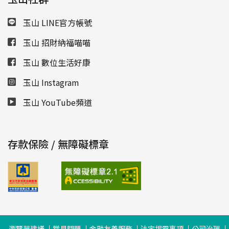
玉山 LINE官方帳號
玉山 招財納福喵喵
玉山 數位生活好康
玉山 Instagram
玉山 YouTube頻道
存款保險 / 無障礙標章
瀏覽器建議
常見問題
金融友善服務
法定揭露事項
公司治理