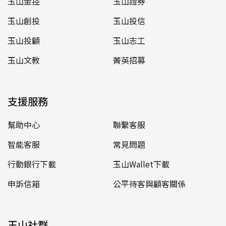
玉山金控
玉山證券
玉山創投
玉山投信
玉山投顧
玉山志工
玉山文教
菁英招募
支援服務
幫助中心
聯繫客服
智能客服
常見問題
行動銀行下載
玉山Wallet下載
申訴信箱
公平待客與顧客關係
玉山社群