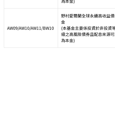
為本金)
野村愛爾蘭全球永續高收益債
金
AW09/AW10/AW11/BW10
(
本基金主要係投資於非投資
級之高風險債券且配息來源可
為本金)