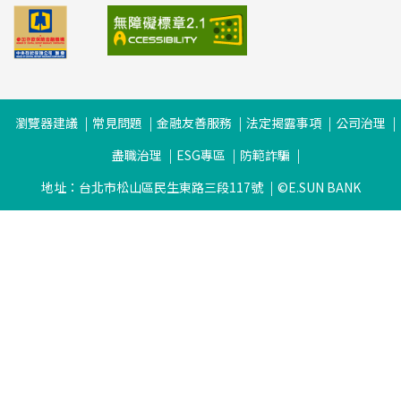
瀏覽器建議
常見問題
金融友善服務
法定揭露事項
公司治理
盡職治理
ESG專區
防範詐騙
地址：台北市松山區民生東路三段117號
©E.SUN BANK