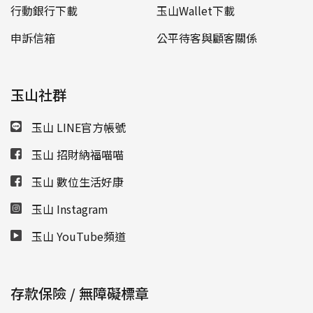
行動銀行下載
玉山Wallet下載
申訴信箱
公平待客與顧客關係
玉山社群
玉山 LINE官方帳號
玉山 招財納福喵喵
玉山 數位生活好康
玉山 Instagram
玉山 YouTube頻道
存款保險 / 無障礙標章