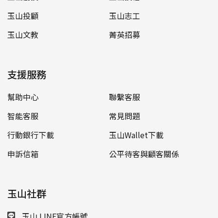
玉山投顧
玉山志工
玉山文教
菁英招募
支援服務
幫助中心
聯繫客服
智能客服
常見問題
行動銀行下載
玉山Wallet下載
申訴信箱
公平待客與顧客關係
玉山社群
玉山 LINE官方帳號