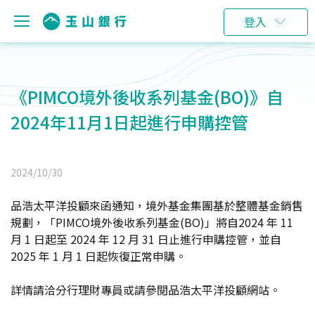
登入
《PIMCO境外後收系列基金(BO)》自
2024年11月1日起進行申購控管
2024/10/30
品浩太平洋投顧來函通知，境外基金集團基於整體基金銷售
規劃，「
PIMCO
境外後收系列基金
(BO)
」將自
2024
年
11
月
1
日起至
2024
年
12
月
31
日止進行申購控管，並自
2025
年
1
月
1
日起恢復正常申購。
詳情請洽分行理財專員或請參閱品浩太平洋投顧網站。