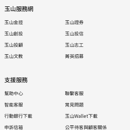
玉山服務網
玉山金控
玉山證券
玉山創投
玉山投信
玉山投顧
玉山志工
玉山文教
菁英招募
支援服務
幫助中心
聯繫客服
智能客服
常見問題
行動銀行下載
玉山Wallet下載
申訴信箱
公平待客與顧客關係