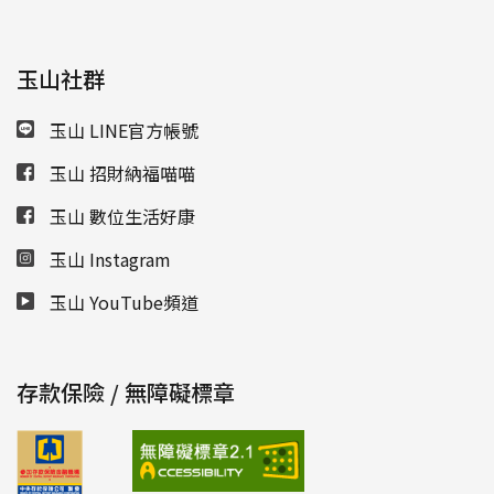
玉山社群
玉山 LINE官方帳號
玉山 招財納福喵喵
玉山 數位生活好康
玉山 Instagram
玉山 YouTube頻道
存款保險 / 無障礙標章