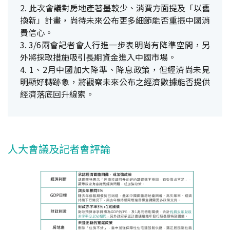
2. 此次會議對房地產著墨較少、消費方面提及「以舊
換新」計畫，尚待未來公布更多細節能否重振中國消
費信心。
3. 3/6兩會記者會人行進一步表明尚有降準空間，另
外將採取措施吸引長期資金進入中國市場。
4. 1、2月中國加大降準、降息政策，但經濟尚未見
明顯好轉跡象，將觀察未來公布之經濟數據能否提供
經濟落底回升線索。
人大會議及記者會評論