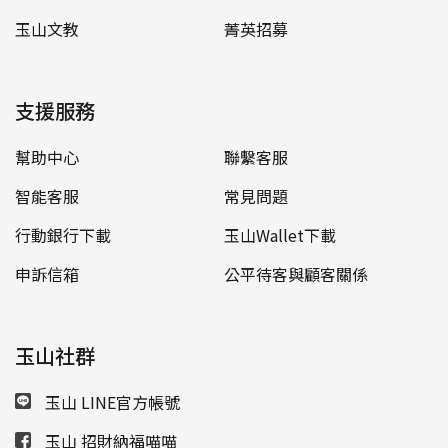
玉山文教
菁英招募
支援服務
幫助中心
聯繫客服
智能客服
常見問題
行動銀行下載
玉山Wallet下載
申訴信箱
公平待客與顧客關係
玉山社群
玉山 LINE官方帳號
玉山 招財納福喵喵