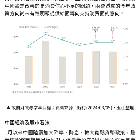
中國較需改善的是消費信心不足的問題，兩會透露的今年政
策方向尚未有較明顯從供給面轉向支持消費面的意向。
▲ 政府財政赤字率目標；資料來源：野村(2024/03/05)，玉山整理
中國經濟及股市看法
1月以來中國陸續加大降準、降息，擴大寬鬆貨幣政策，雖
春節服務業指標呈現回升，但最新公布2月中國百強房地產