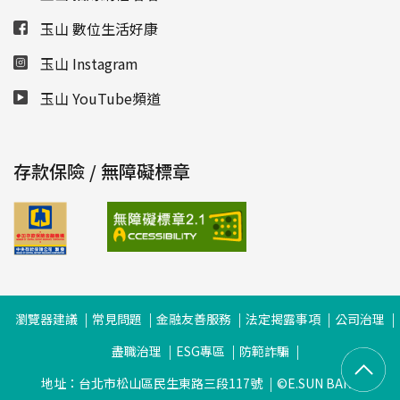
玉山 數位生活好康
玉山 Instagram
玉山 YouTube頻道
存款保險 / 無障礙標章
瀏覽器建議
常見問題
金融友善服務
法定揭露事項
公司治理
盡職治理
ESG專區
防範詐騙
地址：台北市松山區民生東路三段117號
©E.SUN BANK