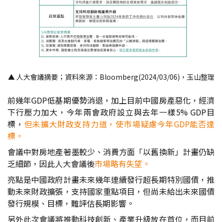
▲ 人大會議摘要；資料來源：Bloomberg(2024/03/06)，玉山整理
前幾年GDP低基期優勢消退，加上目前中國房產惡化，經濟
下行壓力加大，今年兩會政府設立與去年一樣5% GDP目
標，
但未擴大財政支持力道，使市場疑慮今年GDP能否達
標。
會議中對房地產著墨較少、消費方面「以舊換新」計畫仍缺
乏細節，因此人大會議後
市場略有失望。
亮點是中國政府計畫未來幾年連續發行超長期特別國債，推
動未來財政擴張，支持國家重點項目，但尚未給出未來國債
發行規模、目標，難評估長期影響。
另外此次會議將推動科技創新、產業升級放在首位，而目前