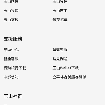
玉山創投
玉山投信
玉山投顧
玉山志工
玉山文教
菁英招募
支援服務
幫助中心
聯繫客服
智能客服
常見問題
行動銀行下載
玉山Wallet下載
申訴信箱
公平待客與顧客關係
玉山社群