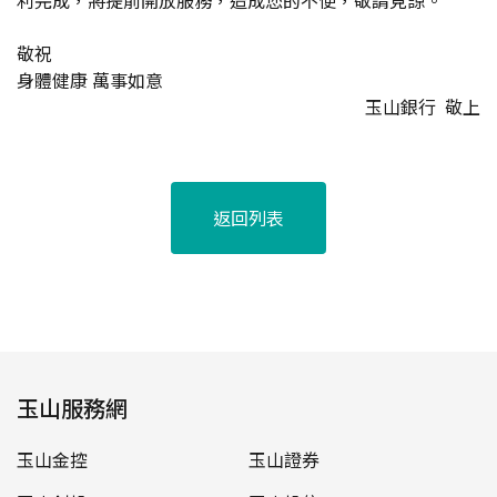
利完成，將提前開放服務，造成您的不便，敬請見諒。
敬祝
身體健康 萬事如意
玉山銀行 敬上
返回列表
玉山服務網
玉山金控
玉山證券