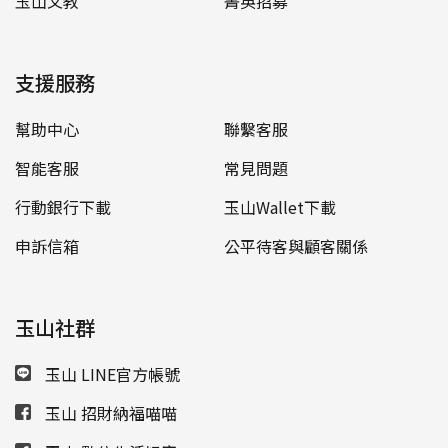
玉山文教
菁英招募
支援服務
幫助中心
聯繫客服
智能客服
常見問題
行動銀行下載
玉山Wallet下載
申訴信箱
公平待客與顧客關係
玉山社群
玉山 LINE官方帳號
玉山 招財納福喵喵