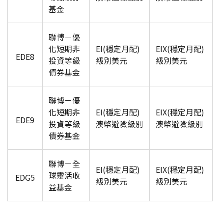
基金
聯博－優
化短期非
EI(
穩定月配)
EIX(
穩定月配)
EDE8
投資等級
級別美元
級別美元
債券基金
聯博－優
化短期非
EI(
穩定月配)
EIX(
穩定月配)
EDE9
投資等級
澳幣避險級別
澳幣避險級別
債券基金
聯博－全
EI(
穩定月配)
EIX(
穩定月配)
球靈活收
EDG5
級別美元
級別美元
益基金