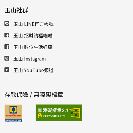
玉山社群
玉山 LINE官方帳號
玉山 招財納福喵喵
玉山 數位生活好康
玉山 Instagram
玉山 YouTube頻道
存款保險 / 無障礙標章