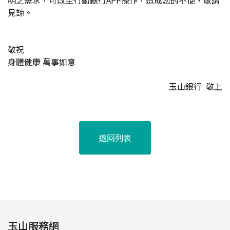
明之需求，可改至行動銀行APP操作，造成您的不便，敬請
見諒。
敬祝
身體健康 萬事如意
玉山銀行 敬上
返回列表
玉山服務網