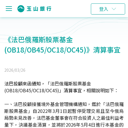
登入
《法巴俄羅斯股票基金
(OB18/OB45/OC18/OC45)》清算事宜
2026/03/26
法巴投顧
來函通知，「
法巴俄羅斯股票基金
(OB18/OB45/OC18/OC45)
」
清算事宜
，
相關說明如下：
一、法巴投顧接獲境外基金管理機構通知，鑑於「法巴俄羅
斯股票基金」自2022年3月1日起暫停受理交易且至今俄烏
局勢未見改善，法巴基金董事會在符合投資人之最佳利益考
量下，決議基金清算，並將於2026年5月4日進行本基金的