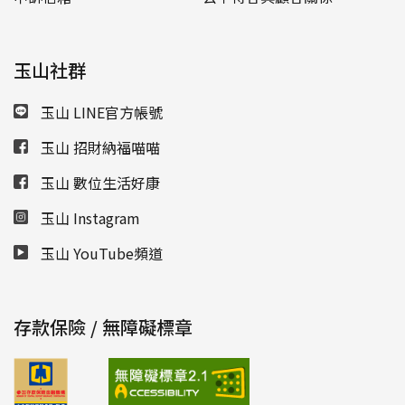
玉山社群
玉山 LINE官方帳號
玉山 招財納福喵喵
玉山 數位生活好康
玉山 Instagram
玉山 YouTube頻道
存款保險 / 無障礙標章