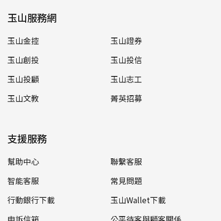
玉山服務網
玉山金控
玉山證券
玉山創投
玉山投信
玉山投顧
玉山志工
玉山文教
菁英招募
支援服務
幫助中心
聯繫客服
智能客服
常見問題
行動銀行下載
玉山Wallet下載
申訴信箱
公平待客與顧客關係