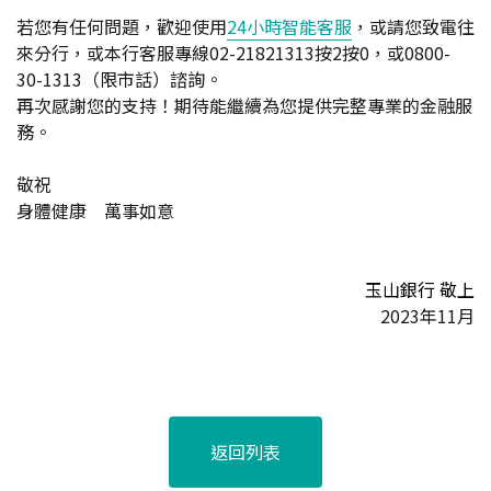
若您有任何問題，歡迎使用
24小時智能客服
，或請您致電往
來分行，或本行客服專線02-21821313按2按0，或0800-
30-1313（限市話）諮詢。
再次感謝您的支持！期待能繼續為您提供完整專業的金融服
務。
敬祝
身體健康 萬事如意
玉山銀行 敬上
2023年11月
返回列表