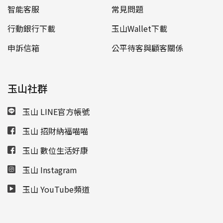
智能客服
常見問題
行動銀行下載
玉山Wallet下載
申訴信箱
公平待客與顧客關係
玉山社群
玉山 LINE官方帳號
玉山 招財納福喵喵
玉山 數位生活好康
玉山 Instagram
玉山 YouTube頻道