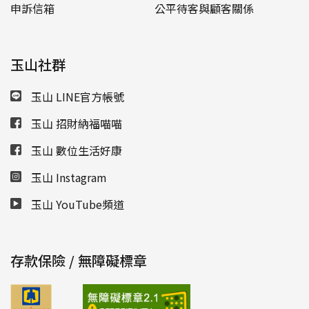
申訴信箱
公平待客與顧客關係
玉山社群
玉山 LINE官方帳號
玉山 招財納福喵喵
玉山 數位生活好康
玉山 Instagram
玉山 YouTube頻道
存款保險 / 無障礙標章