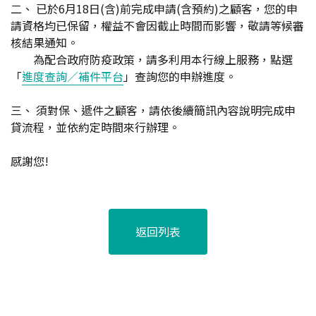
二、 已於6月18日(含)前完成申請(含預約)之顧客，您的申
請資格均已保留，權益不會因截止時間而影響，敬請等候審
核結果通知。
為配合政府防疫政策，請多利用本行線上服務，點選
「
進度查詢／補件平台
」查詢您的申辦進度。
三、 須對保、遞件之顧客，請依後續簡訊內容說明完成申
貸流程，並依約定時間來行辦理。
感謝您!
返回列表