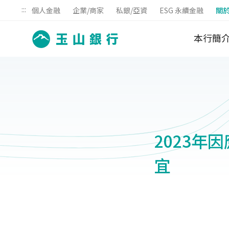
:::
個人金融
企業/商家
私銀/亞資
ESG 永續金融
關
本行簡
2023
宜