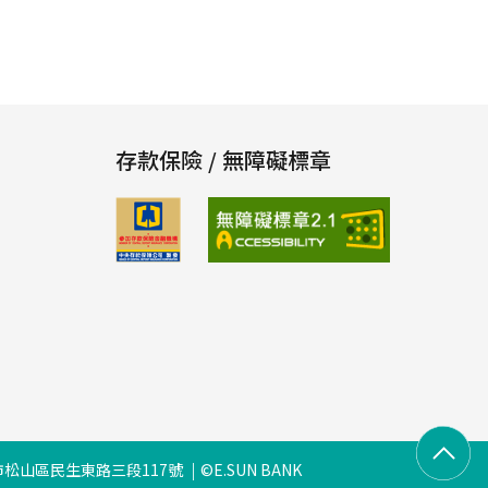
存款保險 / 無障礙標章
松山區民生東路三段117號
©E.SUN BANK