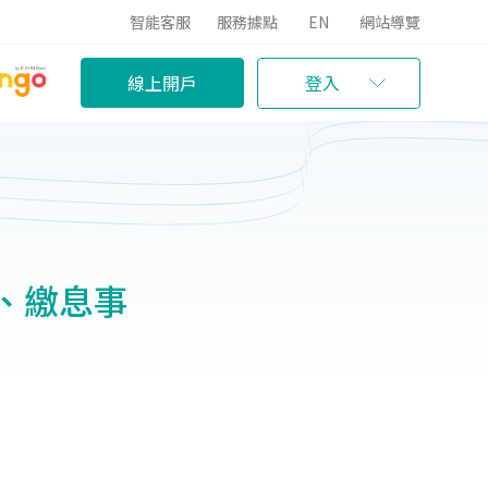
智能客服
服務據點
EN
網站導覽
線上開戶
登入
、繳息事