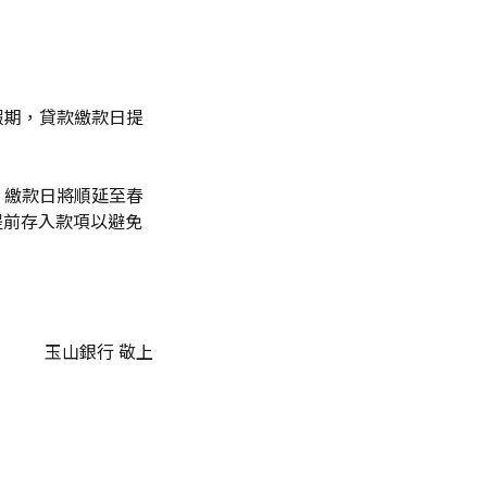
連續假期，貸款繳款日提
止】，繳款日將順延至春
可提前存入款項以避免
玉山銀行 敬上