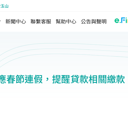
於玉山
介
新聞中心
聯繫客服
幫助中心
公告與聲明
年因應春節連假，提醒貸款相關繳款