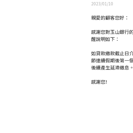
2023/01/10
親愛的顧客您好：
感謝您對玉山銀行的支持
醒說明如下：
如貸款繳款截止日介於春
節連續假期後第一個
後續產生延滯繳息
感謝您!