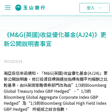
登入
《M&G(英國)收益優化基金(AJ24)》更
新公開說明書事宜
2023/03/14
瀚亞投信來函通知，「M&G(英國)收益優化基金(AJ24)」更
新公開說明書，修訂投資目標與績效指標有關平均報酬之比
較基準，由IA英鎊策略債券部門改為由
”
1/3
的Bloomberg
Global Treasury Index GBP Hedged
”
、
”
1/3
的
Bloomberg Global Aggregate Corporate Index GBP
Hedged
”
及
“
1/3
的Bloomberg Global High Yield Index
GBP Hedged
”
所組成之綜合指數。